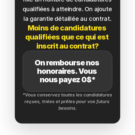
qualifiées à atteindre. On ajoute 
la garantie détaillée au contrat.
Moins de candidatures 
qualifiées que ce qui est 
inscrit au contrat?
On rembourse nos 
honoraires. Vous 
nous payez 0$*
*Vous conservez toutes les candidatures 
reçues, triées et prêtes pour vos futurs 
besoins.