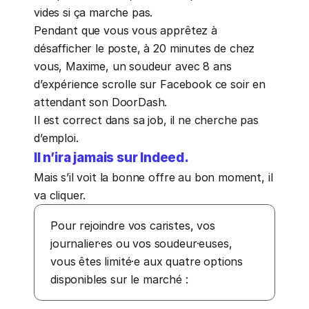
vides si ça marche pas.
Pendant que vous vous apprêtez à 
désafficher le poste, à 20 minutes de chez 
vous, Maxime, un soudeur avec 8 ans 
d’expérience scrolle sur Facebook ce soir en 
attendant son DoorDash.
Il est correct dans sa job, il ne cherche pas 
d’emploi.
Il n’ira jamais sur Indeed.
Mais s’il voit la bonne offre au bon moment, il 
va cliquer.
Pour rejoindre vos caristes, vos 
journalier·es ou vos soudeur·euses, 
vous êtes limité·e aux quatre options 
disponibles sur le marché :