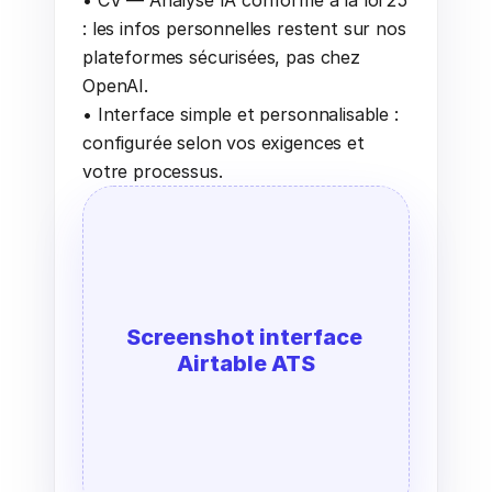
• CV — Analyse IA conforme à la loi 25 
: les infos personnelles restent sur nos 
plateformes sécurisées, pas chez 
OpenAI.
• Interface simple et personnalisable : 
configurée selon vos exigences et 
votre processus.
Screenshot interface 
Airtable ATS