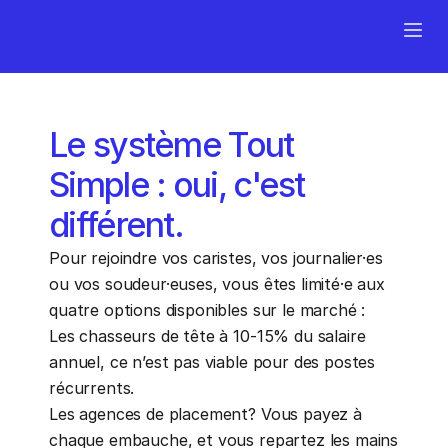
Essayez la démo
Le système Tout
Simple : oui, c'est
différent.
Pour rejoindre vos caristes, vos journalier·es 
ou vos soudeur·euses, vous êtes limité·e aux 
quatre options disponibles sur le marché :
Les chasseurs de tête à 10-15% du salaire 
annuel, ce n’est pas viable pour des postes 
récurrents.
Les agences de placement? Vous payez à 
chaque embauche, et vous repartez les mains 