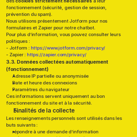
des 
cookies strictement nécessaires
 à leur 
fonctionnement (sécurité, gestion de session, 
prévention du spam). 
Nous utilisons présentement Jotform pour nos 
formulaires et Zapier pour notre chatbot.
Pour plus d’information, vous pouvez consulter leurs 
politiques :
- Jotform : 
https://www.jotform.com/privacy/
- Zapier : 
https://zapier.com/privacy/
3.3. Données collectées automatiquement 
(fonctionnement)
Adresse IP partielle ou anonymisée
Date et heure des connexions
Paramètres du navigateur
Ces informations servent uniquement au bon 
fonctionnement du site et à la sécurité.
Finalités de la collecte
Les renseignements personnels sont utilisés dans les 
buts suivants :
répondre à une demande d’information