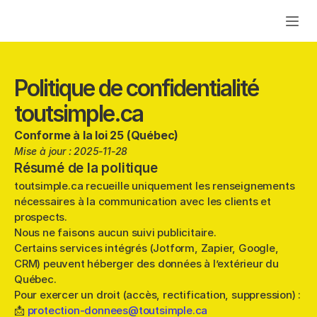
Solution
Garantie
Politique de confidentialité
Contact
toutsimple.ca
Demander un appel
Conforme à la loi 25 (Québec)
Mise à jour : 2025-11-28
Résumé de la politique
toutsimple.ca recueille uniquement les renseignements 
nécessaires à la communication avec les clients et 
prospects.
Nous ne faisons aucun suivi publicitaire.
Certains services intégrés (Jotform, Zapier, Google, 
CRM) peuvent héberger des données à l’extérieur du 
Québec.
Pour exercer un droit (accès, rectification, suppression) :
📩 
protection-donnees@toutsimple.ca